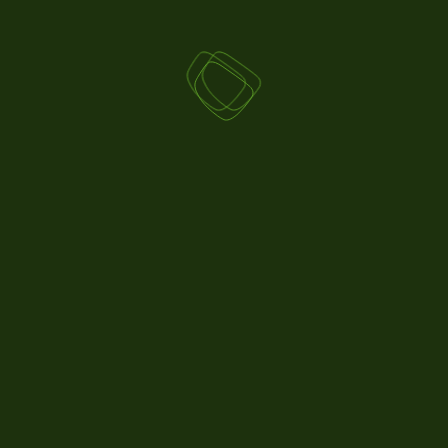
DÉCOUVREZ AUSSI
23.07
2026
ACTUS AGRICOLES
PLANTATIONS VITICOLES : LES